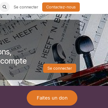
Se connecter
Contactez-nous
ons,
e compte
Se connecter
Faites un don