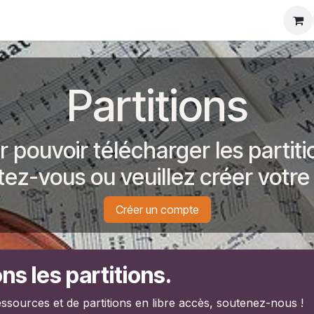
Partitions
r pouvoir télécharger les partiti
ez-vous ou veuillez créer ​votr
Créer un compte
ns les partitions.
ssources et de partitions en libre accès, soutenez-nous !